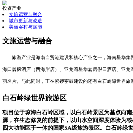
投资产业
文旅运营与融合
城市更新与改造
美丽乡村与赋能
文旅运营与融合
旅游产业是海南自贸港建设和核心产业之一，海南星华集
海口麗枫酒店（西海岸店）、亚龙湾星华套房假日酒店、亚龙湾
丽名片。与此同时，正在紧锣密鼓建设的还有白石岭绿世界旅
白石岭绿世界旅游区
项目位于琼海白石岭区域，以白石岭景区为基点向南扩
源，在生态修复的前提下，以山水空间深度体验为核
四大功能区于一体的国家5A级旅游景区。白石岭绿