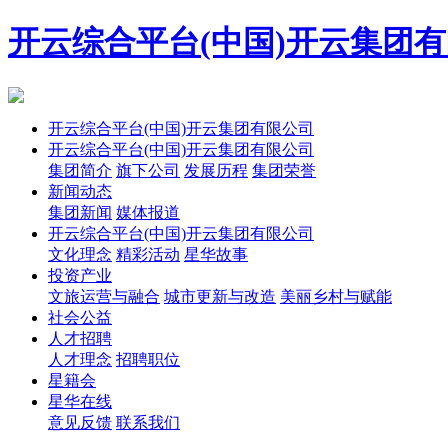
开云综合平台(中国)开云集团
开云综合平台(中国)开云集团有限公司
开云综合平台(中国)开云集团有限公司
集团简介
旗下公司
发展历程
集团荣誉
新闻动态
集团新闻
媒体报道
开云综合平台(中国)开云集团有限公司
文化理念
精彩活动
星华故事
投资产业
文旅运营与融合
城市更新与改造
美丽乡村与赋能
社会公益
人才招聘
人才理念
招聘职位
星籍会
星华在线
意见反馈
联系我们