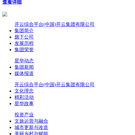
查看详细
开云综合平台(中国)开云集团有限公司
集团简介
旗下公司
发展历程
集团荣誉
星华动态
集团新闻
媒体报道
开云综合平台(中国)开云集团有限公司
文化理念
精彩活动
星华故事
投资产业
文旅运营与融合
城市更新与改造
美丽乡村与赋能