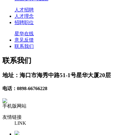
人才招聘
人才理念
招聘职位
星华在线
意见反馈
联系我们
联系我们
地址：海口市海秀中路51-1号星华大厦20层
电话：0898-66766228
手机版网站
友情链接
LINK